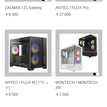
ZALMAN / Z1 Iceberg
ANTEC / FLUX Pro
￥6,500
￥27,000
ANTEC / FLUX M [ブラッ
MONTECH / MONTECH
ク]
XR
￥9,500
￥7,000