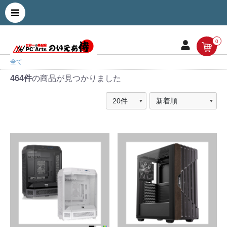
0
全て
464件
の商品が見つかりました