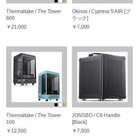
Thermaltake / The Tower
Okinos / Cypress 5 AIR [ブ
600
ラック]
￥21,000
￥7,000
Thermaltake / The Tower
JONSBO / C6 Handle
100
[Black]
￥12,500
￥7,500