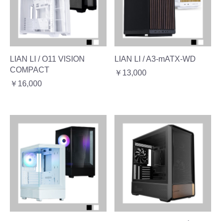
LIAN LI / O11 VISION
LIAN LI / A3-mATX-WD
COMPACT
￥13,000
￥16,000