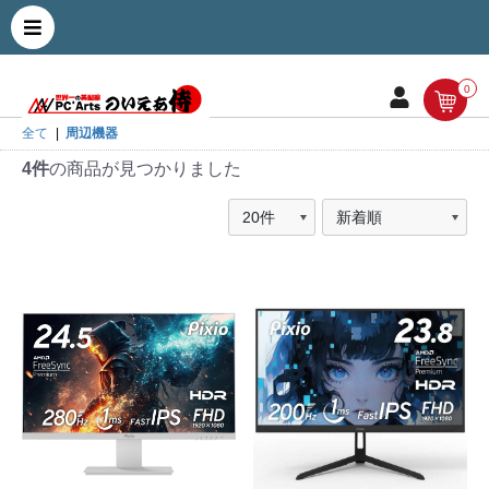
0
全て
|
周辺機器
4件
の商品が見つかりました