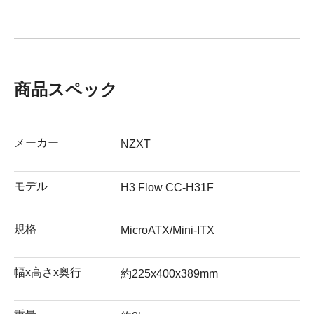
商品スペック
メーカー
NZXT
モデル
H3 Flow CC-H31F
規格
MicroATX/Mini-ITX
幅x高さx奥行
約225x400x389mm