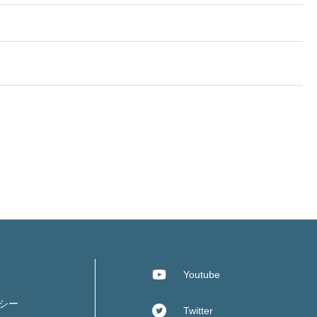
Youtube
シー
Twitter