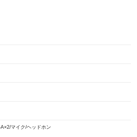
 Type-A×2/マイク/ヘッドホン