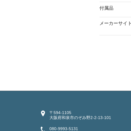
付属品
メーカーサイ
〒594-1105
大阪府和泉市のぞみ野2-2-13-101
080-9993-5131