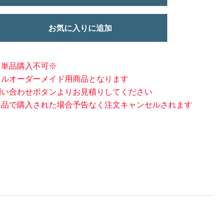
お気に入りに追加
※単品購入不可※
フルオーダーメイド用商品となります
問い合わせボタンよりお見積りしてください
単品で購入された場合予告なく注文キャンセルされます