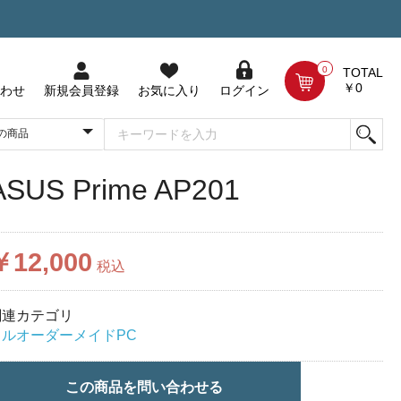
0
TOTAL
￥0
わせ
新規会員登録
お気に入り
ログイン
ASUS Prime AP201
￥12,000
税込
関連カテゴリ
フルオーダーメイドPC
この商品を問い合わせる