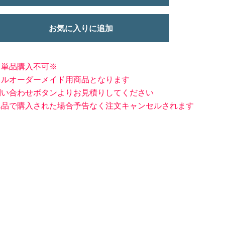
お気に入りに追加
※単品購入不可※
フルオーダーメイド用商品となります
問い合わせボタンよりお見積りしてください
単品で購入された場合予告なく注文キャンセルされます