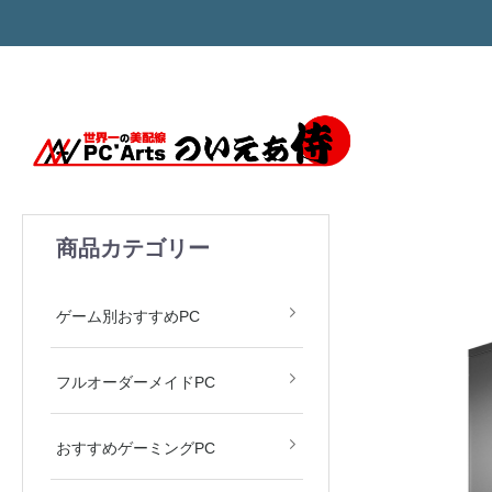
商品カテゴリー
モンハン MH Wilds
ARC Raiders
APEX LEGENDS
Valorant
原神
ゲーム別おすすめPC
フルオーダーメイドPC
おすすめゲーミングPC