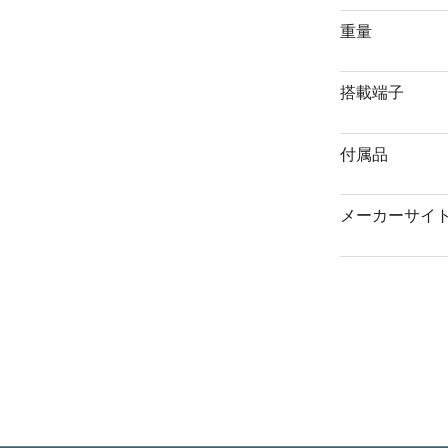
重量
搭載端子
付属品
メーカーサイ