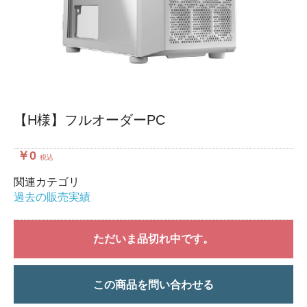
【H様】フルオーダーPC
￥0
税込
関連カテゴリ
過去の販売実績
ただいま品切れ中です。
この商品を問い合わせる