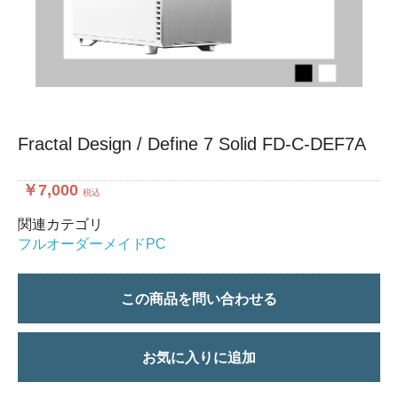
Fractal Design / Define 7 Solid FD-C-DEF7A
￥7,000
税込
関連カテゴリ
フルオーダーメイドPC
この商品を問い合わせる
お気に入りに追加