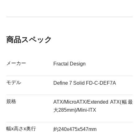
商品スペック
メーカー
Fractal Design
モデル
Define 7 Solid FD-C-DEF7A
規格
ATX/MicroATX/Extended ATX(幅最
大285mm)/Mini-ITX
幅x高さx奥行
約240x475x547mm