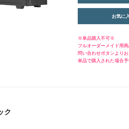
お気に
※単品購入不可※
フルオーダーメイド用商
問い合わせボタンよりお
単品で購入された場合予
ック