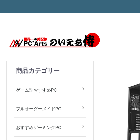
商品カテゴリー
モンハン MH Wilds
ARC Raiders
APEX LEGENDS
Valorant
原神
ゲーム別おすすめPC
フルオーダーメイドPC
おすすめゲーミングPC