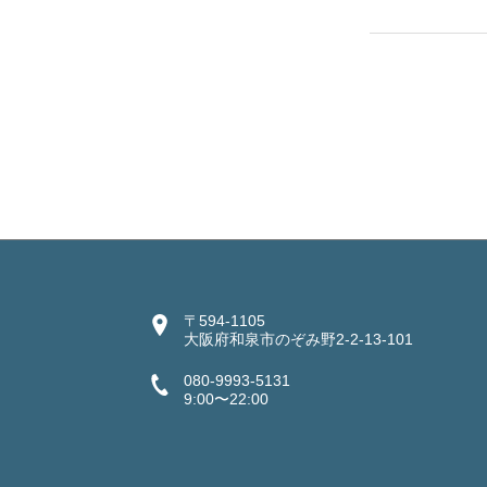
〒594-1105
大阪府和泉市のぞみ野2-2-13-101
080-9993-5131
9:00〜22:00