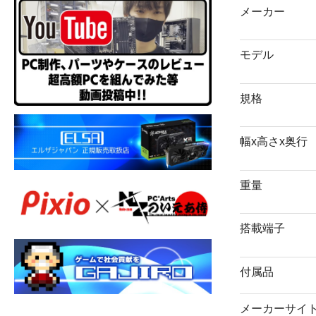
メーカー
モデル
規格
幅x高さx奥行
重量
搭載端子
付属品
メーカーサイ