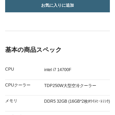
お気に入りに追加
基本の商品スペック
CPU
intel i7 14700F
CPUクーラー
TDP250W大型空冷クーラー
メモリ
DDR5 32GB (16GB*2枚ﾎﾜｲﾄﾋｰﾄｼﾝｸ)