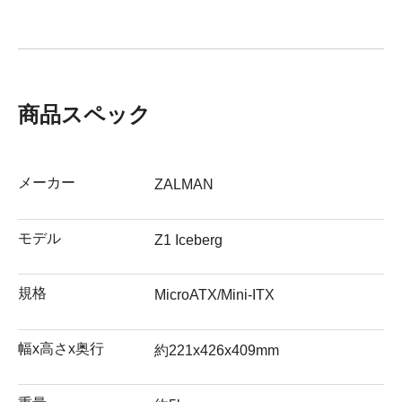
商品スペック
メーカー
ZALMAN
モデル
Z1 Iceberg
規格
MicroATX/Mini-ITX
幅x高さx奥行
約221x426x409mm