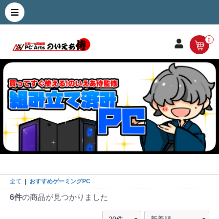
0
全て
|
おすすめゲーミングPC
6件
の商品が見つかりました